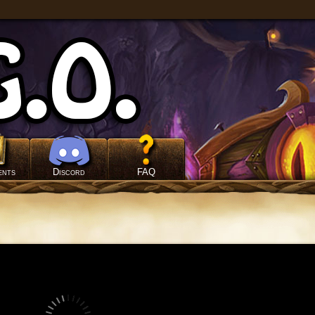
ents
Discord
FAQ