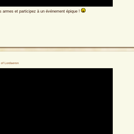
vos armes et participez à un événement épique !
 of Lordaeron