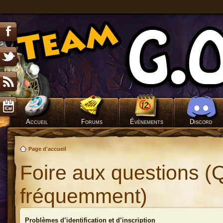
Accueil
Forums
Évènements
Discord
Page d'accueil
Foire aux questions (
fréquemment)
Problèmes d’identification et d’inscription