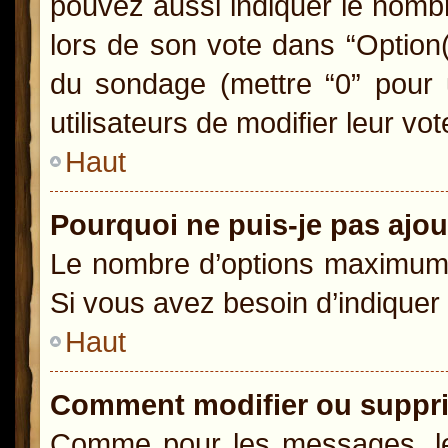
pouvez aussi indiquer le nombr
lors de son vote dans “Option(s)
du sondage (mettre “0” pour u
utilisateurs de modifier leur vot
Haut
Pourquoi ne puis-je pas ajo
Le nombre d’options maximum p
Si vous avez besoin d’indiquer 
Haut
Comment modifier ou suppr
Comme pour les messages, le