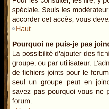
Pour les consulter, les lire, y
spéciale. Seuls les modérateur
accorder cet accès, vous devez
Haut
Pourquoi ne puis-je pas joi
La possibilité d’ajouter des fic
groupe, ou par utilisateur. L’ad
de fichiers joints pour le for
seul un groupe peut en joind
savez pas pourquoi vous ne po
forum.