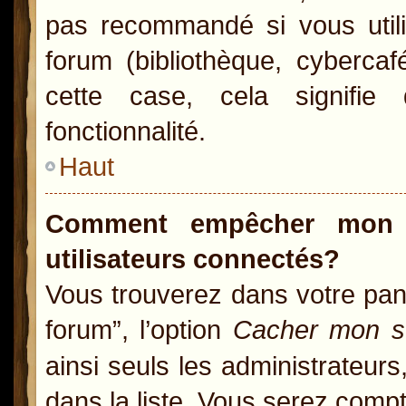
pas recommandé si vous utili
forum (bibliothèque, cybercaf
cette case, cela signifie 
fonctionnalité.
Haut
Comment empêcher mon n
utilisateurs connectés?
Vous trouverez dans votre pann
forum”, l’option
Cacher mon st
ainsi seuls les administrateur
dans la liste. Vous serez compté