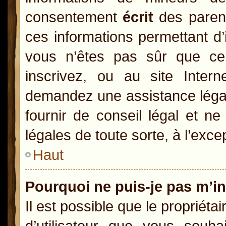
consentement
écrit
des parents
ces informations permettant d’
vous n’êtes pas sûr que ce
inscrivez, ou au site Inter
demandez une assistance légal
fournir de conseil légal et n
légales de toute sorte, à l’exc
Haut
Pourquoi ne puis-je pas m’in
Il est possible que le propriétai
d’utilisateur que vous souhai