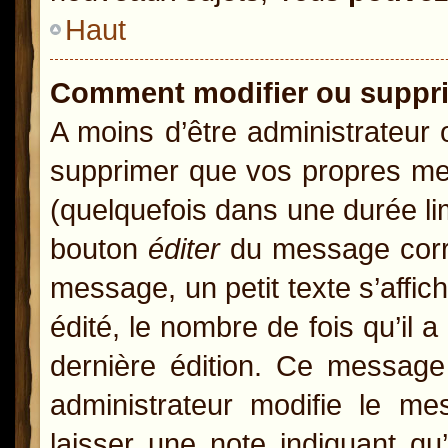
Haut
Comment modifier ou suppr
A moins d’être administrateur
supprimer que vos propres m
(quelquefois dans une durée lim
bouton
éditer
du message corre
message, un petit texte s’affic
édité, le nombre de fois qu’il a
dernière édition. Ce message
administrateur modifie le mes
laisser une note indiquant qu