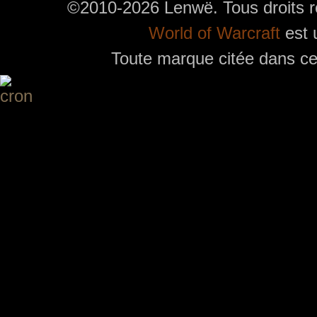
©2010-2026 Lenwë. Tous droits r
World of Warcraft
est 
Toute marque citée dans ces
Utilisez l'adresse suivante pour accéder au calendrier des évènements depuis d'autres app
charge le format iCal.