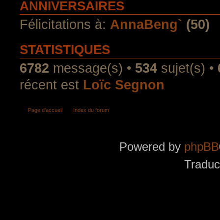
ANNIVERSAIRES
Félicitations à:
AnnaBeng`
(50)
STATISTIQUES
6782
message(s) •
534
sujet(s) •
récent est
Loïc Segnon
Page d'accueil
Index du forum
Powered by
phpBB
Traduc