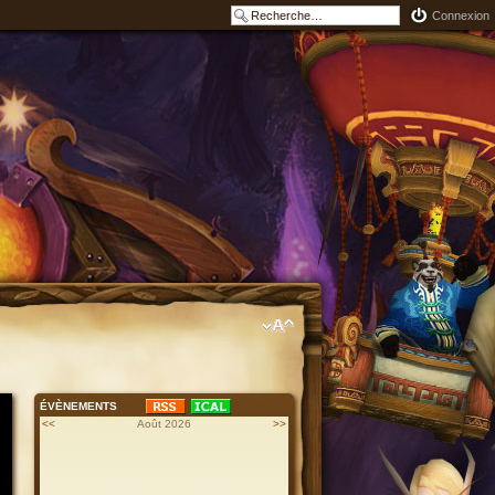
Connexion
ÉVÈNEMENTS
<<
Août 2026
>>