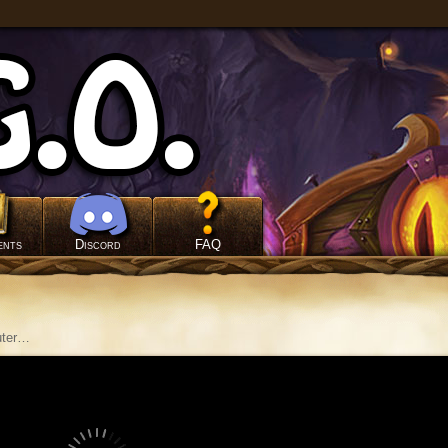
ents
Discord
FAQ