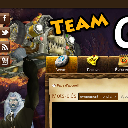
Accueil
Forums
Évènem
Page d'accueil
Mots-clés
événement mondial
x