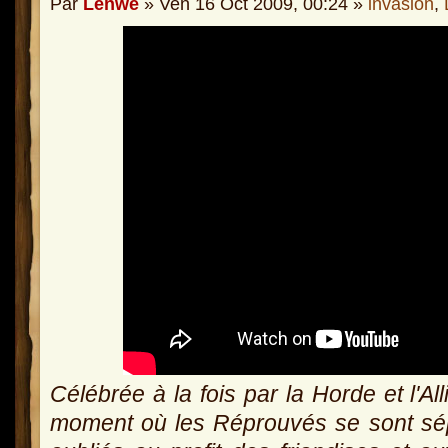
Par
Lenwë
» Ven 16 Oct 2009, 00:24 »
invasion
,
Célébrée à la fois par la Horde et l'A
moment où les Réprouvés se sont sé