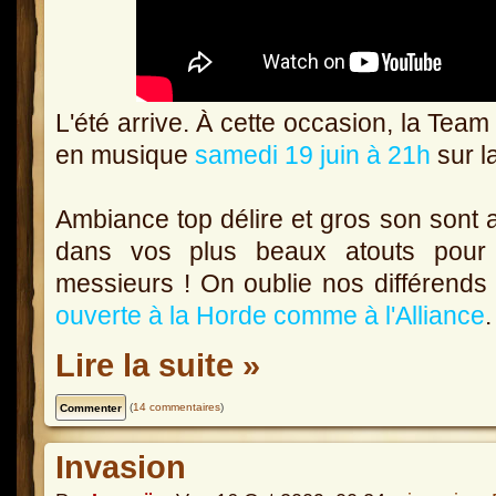
L'été arrive. À cette occasion, la Team 
en musique
samedi 19 juin à 21h
sur l
Ambiance top délire et gros son sont
dans vos plus beaux atouts pour
messieurs ! On oublie nos différends 
ouverte à la Horde comme à l'Alliance
.
Lire la suite »
(
14 commentaires
)
Invasion