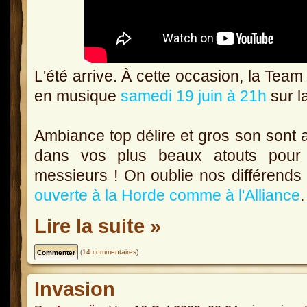
L'été arrive. À cette occasion, la Team 
en musique
samedi 19 juin à 21h
sur l
Ambiance top délire et gros son sont
dans vos plus beaux atouts pour
messieurs ! On oublie nos différends 
ouverte à la Horde comme à l'Alliance
.
Lire la suite »
(
14 commentaires
)
Invasion