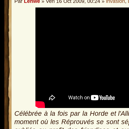
Par
Lenwë
» Ven 16 Oct 2009, 00:24 »
invasion
,
Célébrée à la fois par la Horde et l'A
moment où les Réprouvés se sont sé