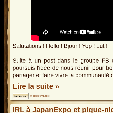
Salutations ! Hello ! Bjour ! Yop ! Lut !
Suite à un post dans le groupe FB 
poursuis l'idée de nous réunir pour boi
partager et faire vivre la communauté d
Lire la suite »
(
8 commentaires
)
IRL à JapanExpo et pique-ni