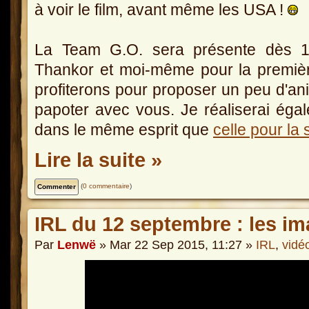
à voir le film, avant même les USA !
La Team G.O. sera présente dès 
Thankor et moi-même pour la premiè
profiterons pour proposer un peu d'anim
papoter avec vous. Je réaliserai éga
dans le même esprit que
celle pour l
Lire la suite »
(
0 commentaire
)
IRL du 12 septembre : les i
Par
Lenwë
» Mar 22 Sep 2015, 11:27 »
IRL
,
vidé