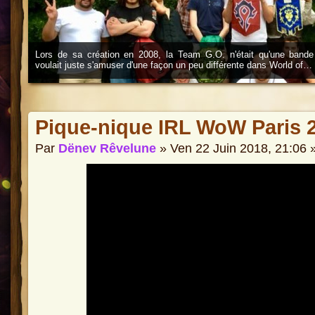
Lors de sa création en 2008, la Team G.O. n'était qu'une bande
voulait juste s'amuser d'une façon un peu différente dans World of…
Pique-nique IRL WoW Paris 
Par
Dënev Rêvelune
» Ven 22 Juin 2018, 21:06 