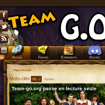
Accueil
Forums
Évènements
Discord
Page d'accueil
Mots-clés
IRL
x
Team-go.org passe en lecture seule