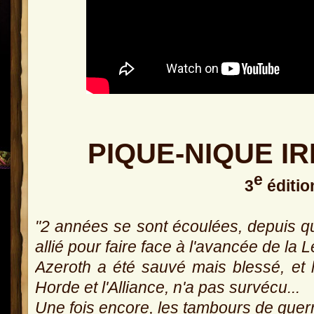
PIQUE-NIQUE I
e
3
éditio
"2 années se sont écoulées, depuis qu
allié pour faire face à l'avancée de la 
Azeroth a été sauvé mais blessé, et le
Horde et l'Alliance, n'a pas survécu...
Une fois encore, les tambours de guerr