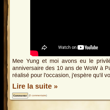
Mee Yung et moi avons eu le privilè
anniversaire des 10 ans de WoW à Pari
réalisé pour l'occasion, j'espère qu'il v
Lire la suite »
(
0 commentaire
)