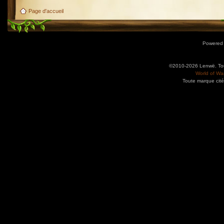
Page d'accueil
Powered
©2010-2026 Lenwë. Tous
World of War
Toute marque cité
Utilisez l'adresse suivante pour accéder au calendrier des évènements depuis d'autres app
charge le format iCal.