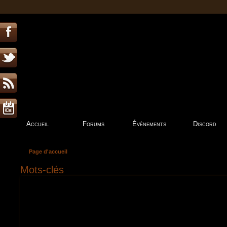
Accueil
Forums
Évènements
Discord
Page d'accueil
Mots-clés