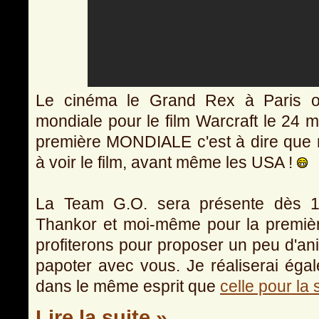
Le cinéma le Grand Rex à Paris o
mondiale pour le film Warcraft le 24 m
première MONDIALE c'est à dire que n
à voir le film, avant même les USA !
La Team G.O. sera présente dès 
Thankor et moi-même pour la premiè
profiterons pour proposer un peu d'anim
papoter avec vous. Je réaliserai éga
dans le même esprit que
celle pour l
Lire la suite »