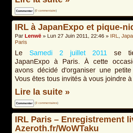
(
0 commentaire
)
IRL à JapanExpo et pique-ni
Par
Lenwë
» Lun 27 Juin 2011, 22:46 »
IRL
,
Japa
Paris
Le
Samedi 2 juillet 2011
se tie
JapanExpo à Paris. À cette occasi
avons décidé d'organiser une petit
Vous êtes tous invités à vous joindre à
Lire la suite »
(
3 commentaires
)
IRL Paris – Enregistrement li
Azeroth.fr/WoWTaku