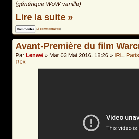
(générique WoW vanilla)
Lire la suite »
(
2 commentaires
)
Avant-Première du film Warc
Par
Lenwë
» Mar 03 Mai 2016, 18:26 »
IRL
,
Paris
Rex