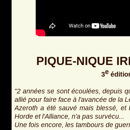
PIQUE-NIQUE I
e
3
éditio
"2 années se sont écoulées, depuis qu
allié pour faire face à l'avancée de la 
Azeroth a été sauvé mais blessé, et le
Horde et l'Alliance, n'a pas survécu...
Une fois encore, les tambours de guerr