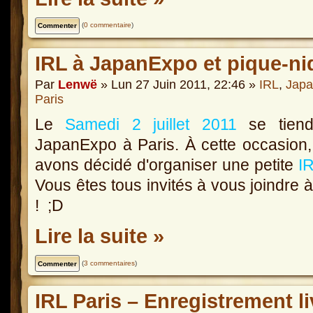
(
0 commentaire
)
IRL à JapanExpo et pique-ni
Par
Lenwë
» Lun 27 Juin 2011, 22:46 »
IRL
,
Japa
Paris
Le
Samedi 2 juillet 2011
se tiend
JapanExpo à Paris. À cette occasion
avons décidé d'organiser une petite
I
Vous êtes tous invités à vous joindre 
! ;D
Lire la suite »
(
3 commentaires
)
IRL Paris – Enregistrement li