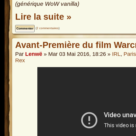
(générique WoW vanilla)
Lire la suite »
(
2 commentaires
)
Avant-Première du film Warc
Par
Lenwë
» Mar 03 Mai 2016, 18:26 »
IRL
,
Paris
Rex