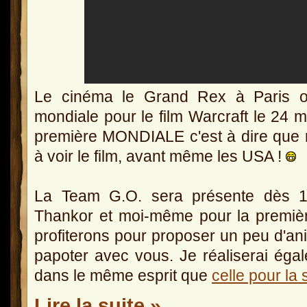
Le cinéma le Grand Rex à Paris o
mondiale pour le film Warcraft le 24 m
première MONDIALE c'est à dire que n
à voir le film, avant même les USA !
La Team G.O. sera présente dès 
Thankor et moi-même pour la premiè
profiterons pour proposer un peu d'anim
papoter avec vous. Je réaliserai éga
dans le même esprit que
celle pour l
Lire la suite »