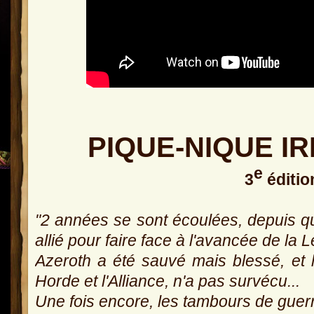
PIQUE-NIQUE I
e
3
éditio
"2 années se sont écoulées, depuis qu
allié pour faire face à l'avancée de la 
Azeroth a été sauvé mais blessé, et le
Horde et l'Alliance, n'a pas survécu...
Une fois encore, les tambours de guerr