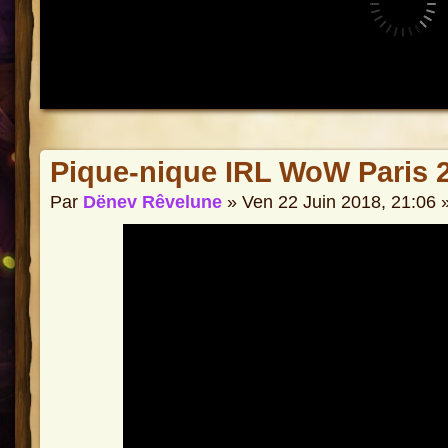
Pique-nique IRL WoW Paris 
Par
Dënev Rêvelune
» Ven 22 Juin 2018, 21:06 