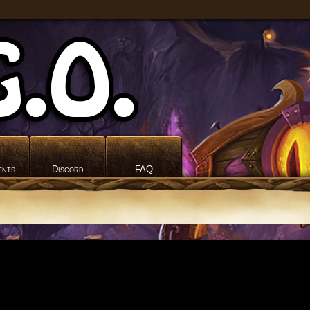
ents
Discord
FAQ