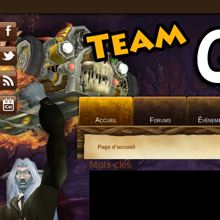
Accueil
Forums
Évènem
Page d'accueil
Mots-clés