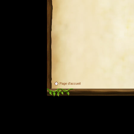
Page d'accueil
Utilisez l'adresse suivante pour accéder au calendrier des évènements depuis d'autres appl