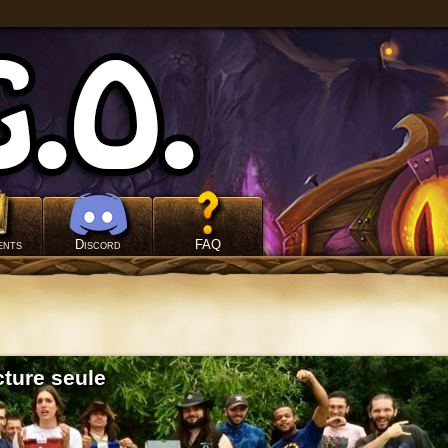
ents
Discord
FAQ
ture seule