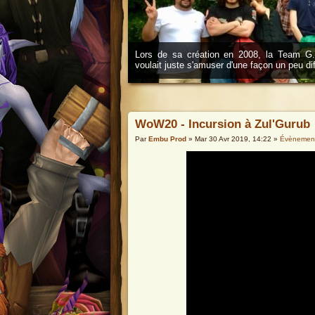
Lors de sa création en 2008, la Team G.O
voulait juste s'amuser d'une façon un peu d
WoW20 - Incursion à Zul'Gurub
Par
Embu Prod
» Mar 30 Avr 2019, 14:22 »
Évènemen