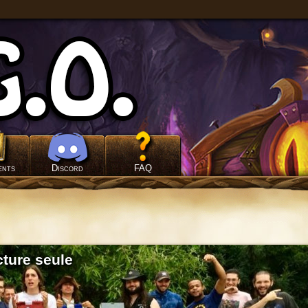
ents
Discord
FAQ
ture seule