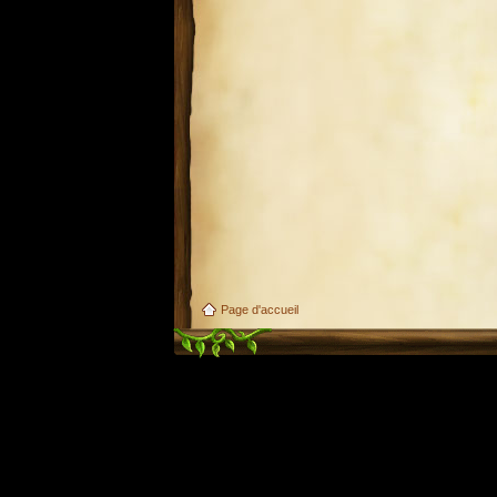
Page d'accueil
Utilisez l'adresse suivante pour accéder au calendrier des évènements depuis d'autres appl