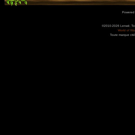
Powered
©2010-2026 Lenwë. Tous
World of War
Toute marque cité
Utilisez l'adresse suivante pour accéder au calendrier des évènements depuis d'autres app
charge le format iCal.