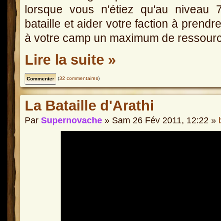
lorsque vous n'étiez qu'au niveau 
bataille et aider votre faction à prendre
à votre camp un maximum de ressources
Lire la suite »
(
32 commentaires
)
La Bataille d'Arathi
Par
Supernovache
» Sam 26 Fév 2011, 12:22 »