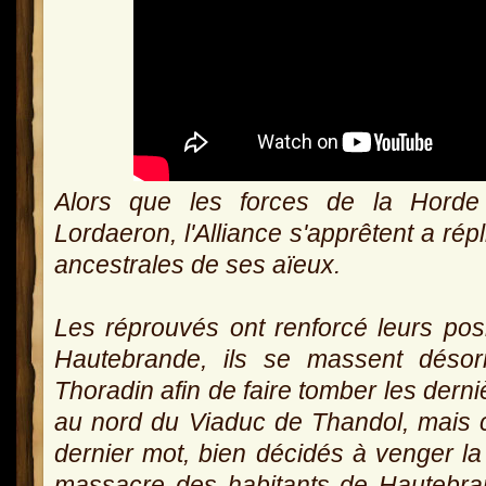
Alors que les forces de la Horde
Lordaeron, l'Alliance s'apprêtent a rép
ancestrales de ses aïeux.
Les réprouvés ont renforcé leurs posi
Hautebrande, ils se massent déso
Thoradin afin de faire tomber les derniè
au nord du Viaduc de Thandol, mais ce
dernier mot, bien décidés à venger la 
massacre des habitants de Hautebran