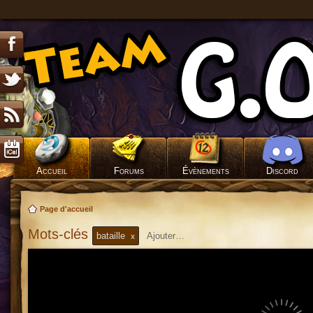
Accueil
Forums
Évènements
Discord
Page d'accueil
Mots-clés
bataille
x