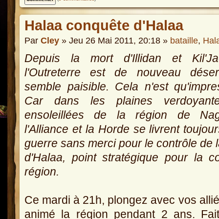
Halaa conquête d'Halaa
Par
Cley
» Jeu 26 Mai 2011, 20:18 »
bataille
,
Hal
Depuis la mort d'Illidan et Kil'Ja
l'Outreterre est de nouveau déser
semble paisible. Cela n'est qu'impre
Car dans les plaines verdoyant
ensoleillées de la région de Nag
l'Alliance et la Horde se livrent toujou
guerre sans merci pour le contrôle de la
d'Halaa, point stratégique pour la c
région.
Ce mardi à 21h, plongez avec vos allié
animé la région pendant 2 ans. Fai