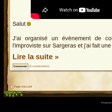
Salut
J'ai organisé un évènement de co
l'improviste sur Sargeras et j'ai fait un
Lire la suite »
(
5 commentaires
)
Page d'accueil
Powered