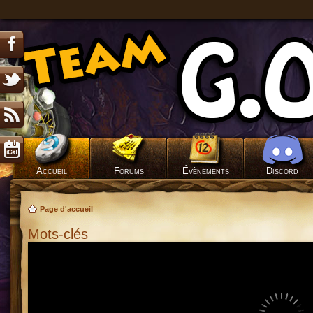
Accueil
Forums
Évènements
Discord
Page d'accueil
Mots-clés