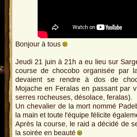
Bonjour à tous
Jeudi 21 juin à 21h a eu lieu sur Sar
course de chocobo organisée par l
devaient se rendre à dos de cho
Mojache en Feralas en passant par voi
serres rocheuses, désolace, feralas).
Un chevalier de la mort nommé Padebo
la main et toute l'équipe félicite égal
Après la course, le raid a décidé de s
la soirée en beauté