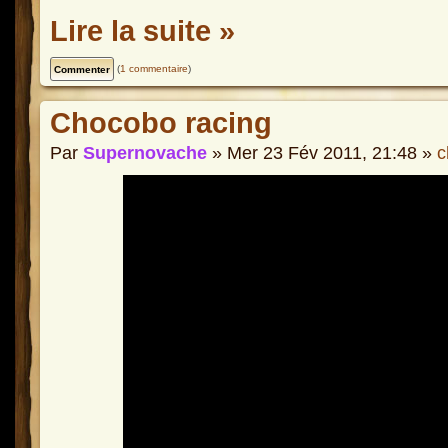
Lire la suite »
(
1 commentaire
)
Chocobo racing
Par
Supernovache
» Mer 23 Fév 2011, 21:48 »
c