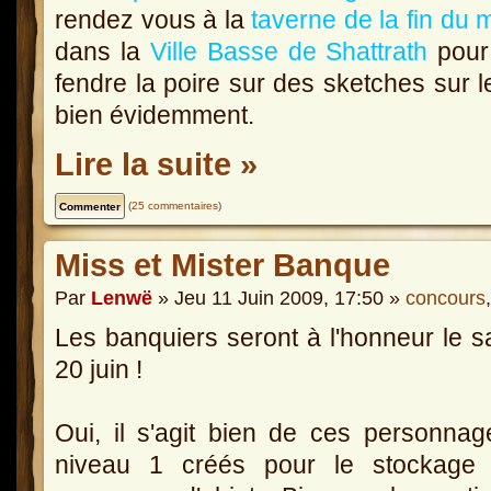
rendez vous à la
taverne de la fin du
dans la
Ville Basse de Shattrath
pour
fendre la poire sur des sketches sur 
bien évidemment.
Lire la suite »
(
25 commentaires
)
Miss et Mister Banque
Par
Lenwë
» Jeu 11 Juin 2009, 17:50 »
concours
Les banquiers seront à l'honneur le 
20 juin !
Oui, il s'agit bien de ces personna
niveau 1 créés pour le stockage 