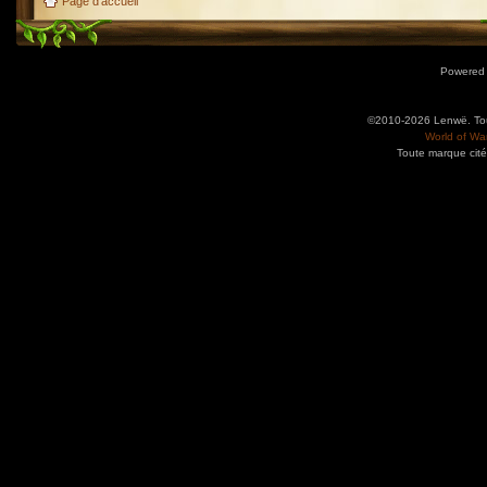
Page d'accueil
Powered
©2010-2026 Lenwë. Tous
World of War
Toute marque cité
Utilisez l'adresse suivante pour accéder au calendrier des évènements depuis d'autres app
charge le format iCal.