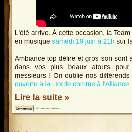
L'été arrive. À cette occasion, la Team 
en musique
samedi 19 juin à 21h
sur l
Ambiance top délire et gros son sont
dans vos plus beaux atouts pour
messieurs ! On oublie nos différends 
ouverte à la Horde comme à l'Alliance
.
Lire la suite »
(
14 commentaires
)