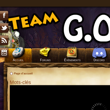
Accueil
Forums
Évènements
Discord
Page d'accueil
Mots-clés