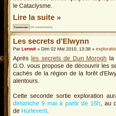
le Cataclysme.
Lire la suite »
(
34 commentaires
)
Les secrets d'Elwynn
Par
Lenwë
» Dim 02 Mai 2010, 13:38 »
explorati
Après
les secrets de Dun Morogh
la
G.O. vous propose de découvrir les s
cachés de la région de la forêt d'Elw
alentours.
Cette seconde sortie exploration aur
dimanche 9 mai à partir de 15h
, au 
de
Hurlevent
.