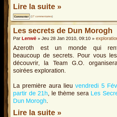
Lire la suite »
(
17 commentaires
)
Les secrets de Dun Morogh
Par
Lenwë
» Jeu 28 Jan 2010, 09:10 »
exploratio
Azeroth est un monde qui ren
beaucoup de secrets. Pour vous les
découvrir, la Team G.O. organiser
soirées exploration.
La première aura lieu
vendredi 5 Fév
partir de 21h
, le thème sera
Les Secr
Dun Morogh
.
Lire la suite »