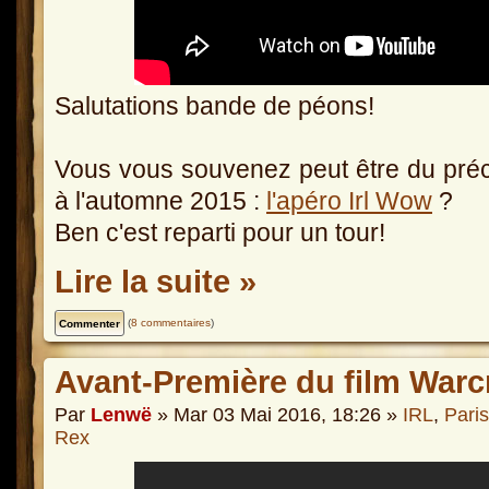
Salutations bande de péons!
Vous vous souvenez peut être du précéd
à l'automne 2015 :
l'apéro Irl Wow
?
Ben c'est reparti pour un tour!
Lire la suite »
(
8 commentaires
)
Avant-Première du film Warc
Par
Lenwë
» Mar 03 Mai 2016, 18:26 »
IRL
,
Paris
Rex