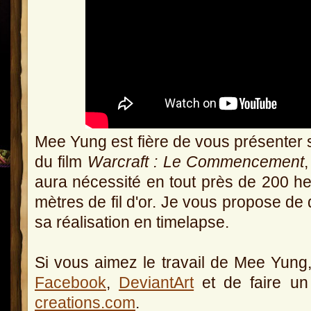
Mee Yung est fière de vous présenter s
du film
Warcraft : Le Commencement
aura nécessité en tout près de 200 he
mètres de fil d'or. Je vous propose de
sa réalisation en timelapse.
Si vous aimez le travail de Mee Yung, 
Facebook
,
DeviantArt
et de faire un
creations.com
.