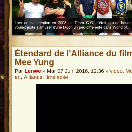
Lors de sa création en 2008, la Team G.O. n'était qu'une bande
voulait juste s'amuser d'une façon un peu différente dans World of…
Étendard de l'Alliance du fil
Mee Yung
Par
Lenwë
» Mar 07 Juin 2016, 12:36 »
vidéo
,
Me
art
,
Alliance
,
timelapse