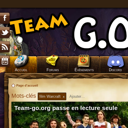
Accueil
Forums
Évènements
Discord
Page d'accueil
Mots-clés
film Warcraft
x
Team-go.org passe en lecture seule