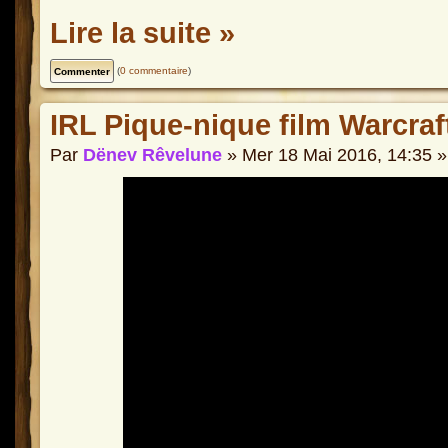
Lire la suite »
(
0 commentaire
)
IRL Pique-nique film Warcraf
Par
Dënev Rêvelune
» Mer 18 Mai 2016, 14:35 