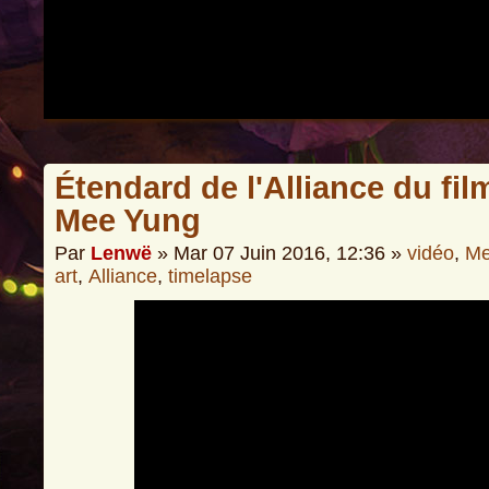
Étendard de l'Alliance du fil
Mee Yung
Par
Lenwë
» Mar 07 Juin 2016, 12:36 »
vidéo
,
Me
art
,
Alliance
,
timelapse