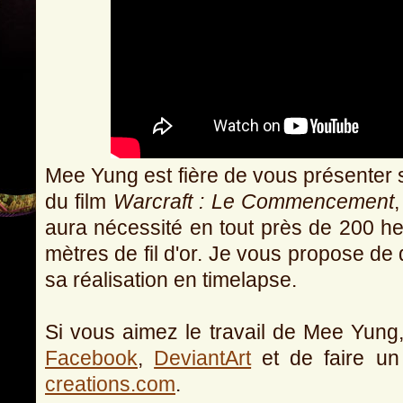
Mee Yung est fière de vous présenter s
du film
Warcraft : Le Commencement
aura nécessité en tout près de 200 he
mètres de fil d'or. Je vous propose de
sa réalisation en timelapse.
Si vous aimez le travail de Mee Yung, 
Facebook
,
DeviantArt
et de faire un
creations.com
.