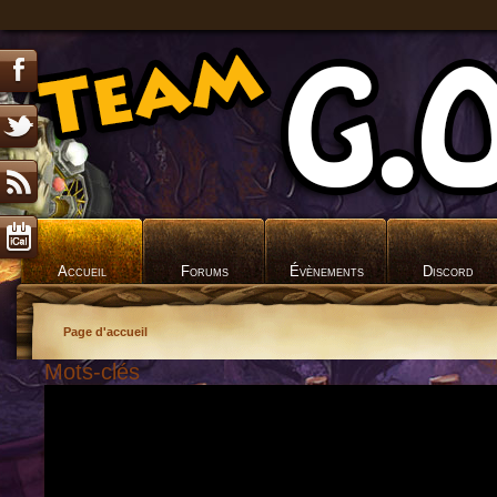
Accueil
Forums
Évènements
Discord
Page d'accueil
Mots-clés