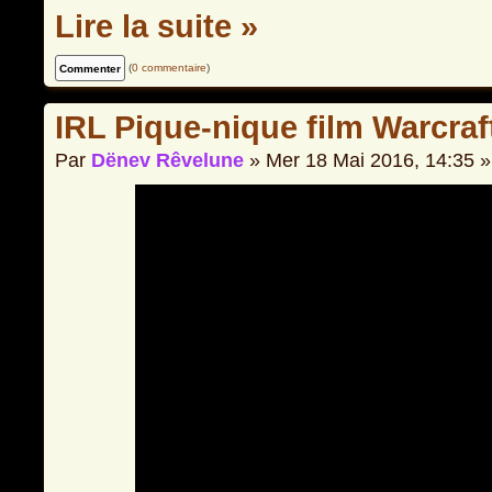
Lire la suite »
(
0 commentaire
)
IRL Pique-nique film Warcraf
Par
Dënev Rêvelune
» Mer 18 Mai 2016, 14:35 