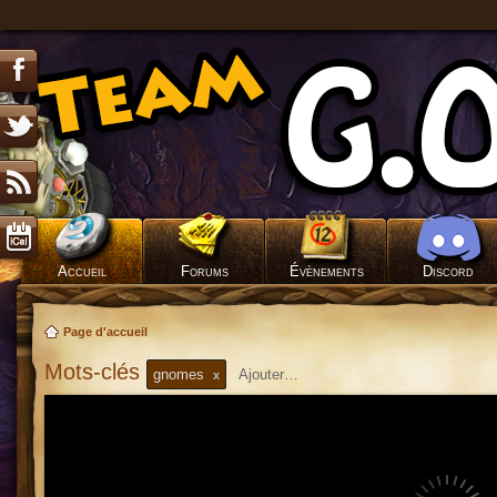
Accueil
Forums
Évènements
Discord
Page d'accueil
Mots-clés
gnomes
x