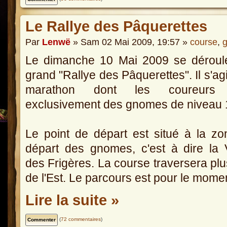
Le Rallye des Pâquerettes
Par
Lenwë
» Sam 02 Mai 2009, 19:57 »
course
,
Le dimanche 10 Mai 2009 se déroule
grand "Rallye des Pâquerettes". Il s'agi
marathon dont les coureurs 
exclusivement des gnomes de niveau 
Le point de départ est situé à la z
départ des gnomes, c'est à dire la 
des Frigères. La course traversera p
de l'Est. Le parcours est pour le mome
Lire la suite »
(
72 commentaires
)