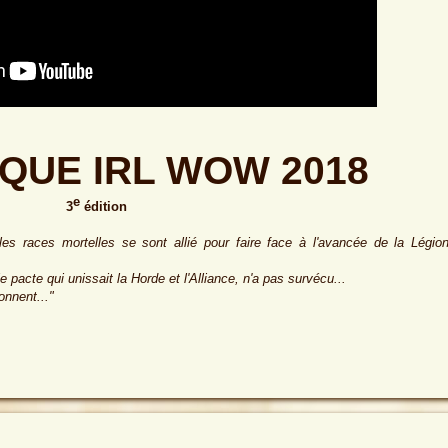
IQUE IRL WOW 2018
e
3
édition
s races mortelles se sont allié pour faire face à l'avancée de la Légio
e pacte qui unissait la Horde et l'Alliance, n'a pas survécu...
onnent..."