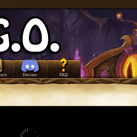
ents
Discord
FAQ