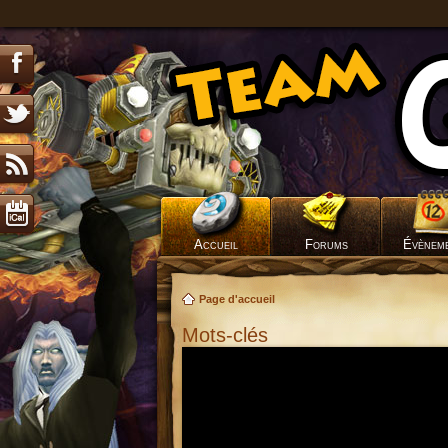
Accueil
Forums
Évènem
Page d'accueil
Mots-clés