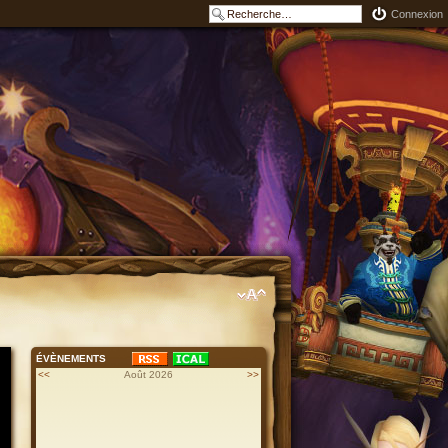
Connexion
ÉVÈNEMENTS
<<
Août 2026
>>