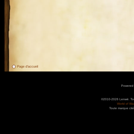
Page d'accueil
Powered
©2010-2026 Lenwë. Tous
World of War
Toute marque cité
Utilisez l'adresse suivante pour accéder au calendrier des évènements depuis d'autres app
charge le format iCal.