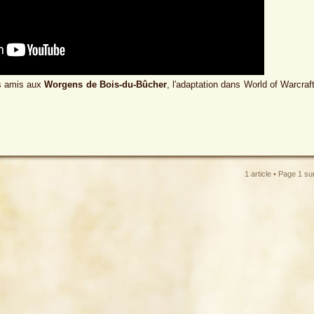
os amis aux
Worgens de Bois-du-Bûcher
, l'adaptation dans World of Warcraf
1 article • Page
1
su