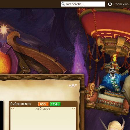
Connexion
ÉVÈNEMENTS
<<
Août 2026
>>