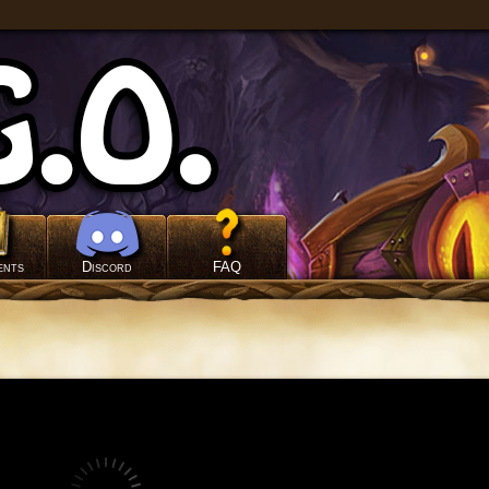
ents
Discord
FAQ