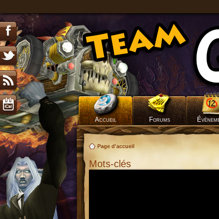
Accueil
Forums
Évènem
Page d'accueil
Mots-clés