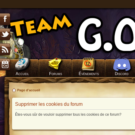
Accueil
Forums
Évènements
Discord
Page d'accueil
Supprimer les cookies du forum
Êtes-vous sûr de vouloir supprimer tous les cookies de ce forum?