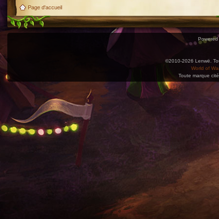
Page d'accueil
Powered
©2010-2026 Lenwë. Tous
World of War
Toute marque cité
Utilisez l'adresse suivante pour accéder au calendrier des évènements depuis d'autres app
charge le format iCal.