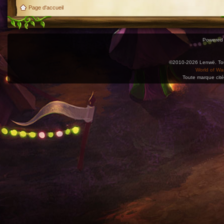
Page d'accueil
Powered
©2010-2026 Lenwë. Tous
World of War
Toute marque cité
Utilisez l'adresse suivante pour accéder au calendrier des évènements depuis d'autres app
charge le format iCal.