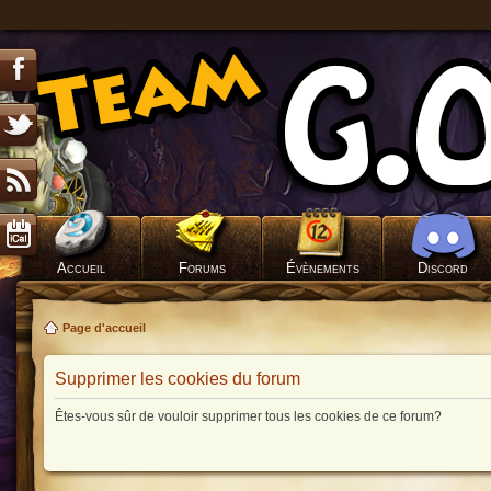
Accueil
Forums
Évènements
Discord
Page d'accueil
Supprimer les cookies du forum
Êtes-vous sûr de vouloir supprimer tous les cookies de ce forum?