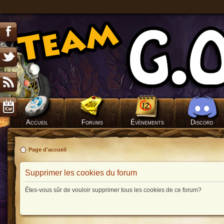
Accueil
Forums
Évènements
Discord
Page d'accueil
Supprimer les cookies du forum
Êtes-vous sûr de vouloir supprimer tous les cookies de ce forum?