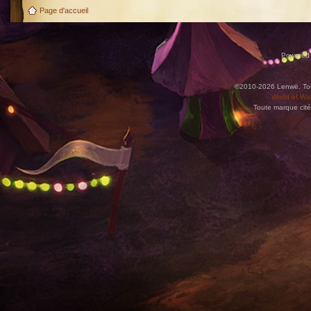
Page d'accueil
Powered
©2010-2026 Lenwë. Tous
World of War
Toute marque cité
Utilisez l'adresse suivante pour accéder au calendrier des évènements depuis d'autres app
charge le format iCal.