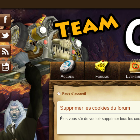
Accueil
Forums
Évènem
Page d'accueil
Supprimer les cookies du forum
Êtes-vous sûr de vouloir supprimer tous les co