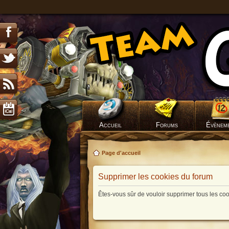
Accueil
Forums
Évènem
Page d'accueil
Supprimer les cookies du forum
Êtes-vous sûr de vouloir supprimer tous les co