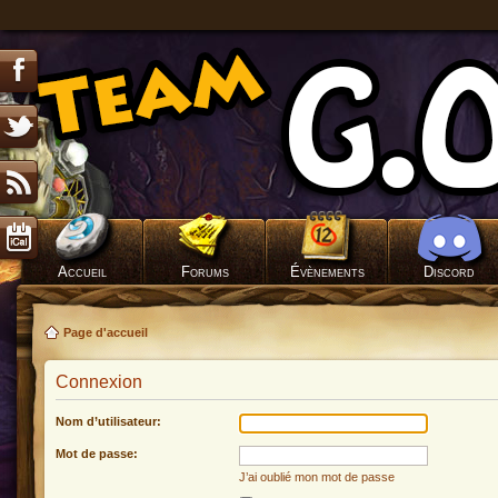
Accueil
Forums
Évènements
Discord
Page d'accueil
Connexion
Nom d’utilisateur:
Mot de passe:
J’ai oublié mon mot de passe