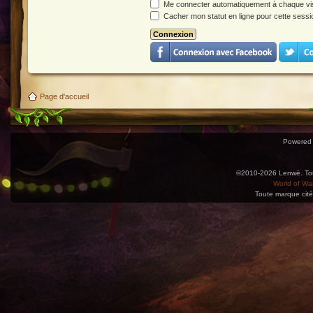
Me connecter automatiquement à chaque vis
Cacher mon statut en ligne pour cette sessi
Page d'accueil
Powered
©2010-2026 Lenwë. Tous
World of War
Toute marque cité
Utilisez l'adresse suivante pour accéder au calendrier des évènements depuis d'autres app
charge le format iCal.