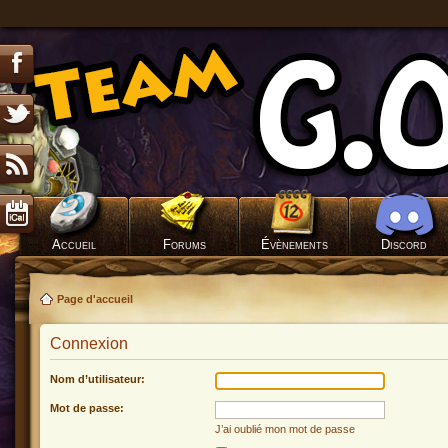
Accueil
Forums
Évènements
Discord
Page d'accueil
Connexion
Nom d’utilisateur:
Mot de passe:
J’ai oublié mon mot de passe