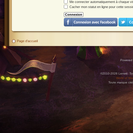
Me connecter automatiquement à chaque vis
Cacher mon statut en ligne pour cette sessi
Page d'accueil
Powered
©2010-2026 Lenwë. Tous
World of War
Toute marque cité
Utilisez l'adresse suivante pour accéder au calendrier des évènements depuis d'autres app
charge le format iCal.