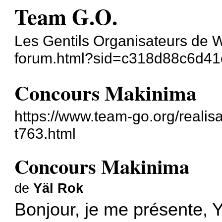
Team G.O.
Les Gentils Organisateurs de W
forum.html?sid=c318d88c6d4
Concours Makinima
https://www.team-go.org/realis
t763.html
Concours Makinima
de
Yäl Rok
Bonjour, je me présente, 