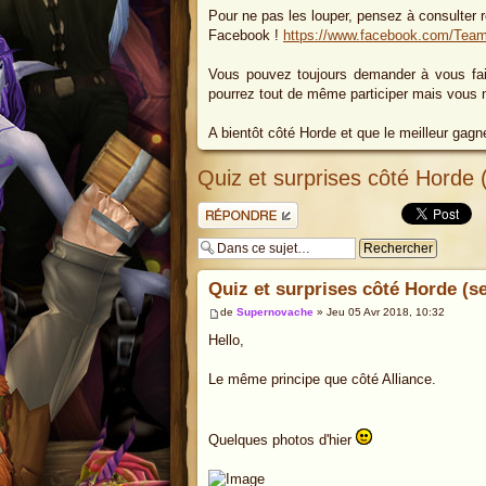
Pour ne pas les louper, pensez à consulter
Facebook !
https://www.facebook.com/Te
Vous pouvez toujours demander à vous fai
pourrez tout de même participer mais vous 
A bientôt côté Horde et que le meilleur gagn
Quiz et surprises côté Horde
Répondre
Quiz et surprises côté Horde (
de
Supernovache
» Jeu 05 Avr 2018, 10:32
Hello,
Le même principe que côté Alliance.
Quelques photos d'hier