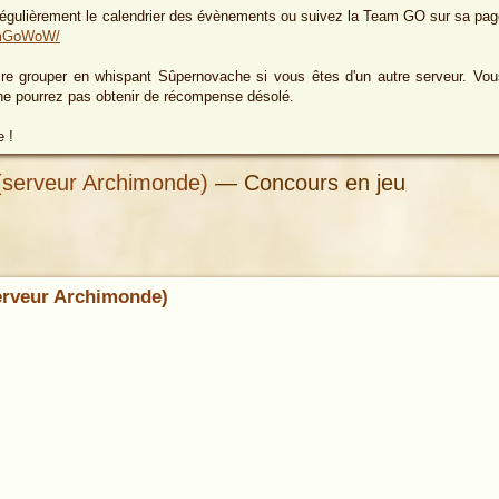
 régulièrement le calendrier des évènements ou suivez la Team GO sur sa pag
amGoWoW/
re grouper en whispant Sûpernovache si vous êtes d'un autre serveur. Vou
ne pourrez pas obtenir de récompense désolé.
e !
 (serveur Archimonde)
— Concours en jeu
serveur Archimonde)