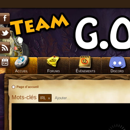
Accueil
Forums
Évènements
Discord
Page d'accueil
Mots-clés
IRL
x