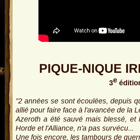
PIQUE-NIQUE I
e
3
éditio
"2 années se sont écoulées, depuis qu
allié pour faire face à l'avancée de la 
Azeroth a été sauvé mais blessé, et le
Horde et l'Alliance, n'a pas survécu...
Une fois encore, les tambours de guerr