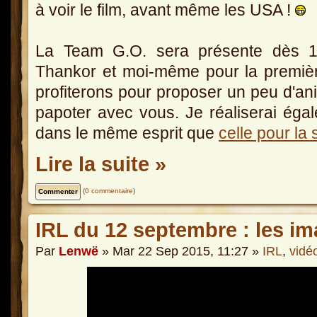
à voir le film, avant même les USA !
La Team G.O. sera présente dès 
Thankor et moi-même pour la premiè
profiterons pour proposer un peu d'anim
papoter avec vous. Je réaliserai éga
dans le même esprit que
celle pour l
Lire la suite »
(
0 commentaire
)
IRL du 12 septembre : les i
Par
Lenwë
» Mar 22 Sep 2015, 11:27 »
IRL
,
vidé