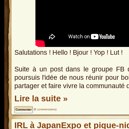
Salutations ! Hello ! Bjour ! Yop ! Lut !
Suite à un post dans le groupe FB 
poursuis l'idée de nous réunir pour boi
partager et faire vivre la communauté d
Lire la suite »
(
8 commentaires
)
IRL à JapanExpo et pique-ni