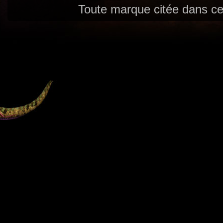
Toute marque citée dans ces
Utilisez l'adresse suivante pour accéder au calendrier des évènements depuis d'autres app
charge le format iCal.