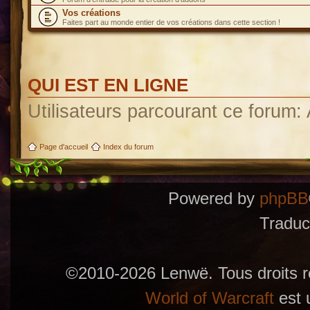
Vos créations
Faites part au monde entier de vos créations dans cette section !
QUI EST EN LIGNE
Utilisateurs parcourant ce forum: A
Page d'accueil
Index du forum
Powered by
phpBB
Traduc
©2010-2026 Lenwë. Tous droits r
World of Warcraft
est 